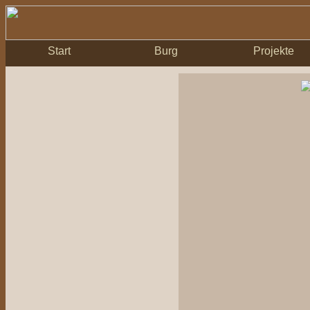
Start
Burg
Projekte